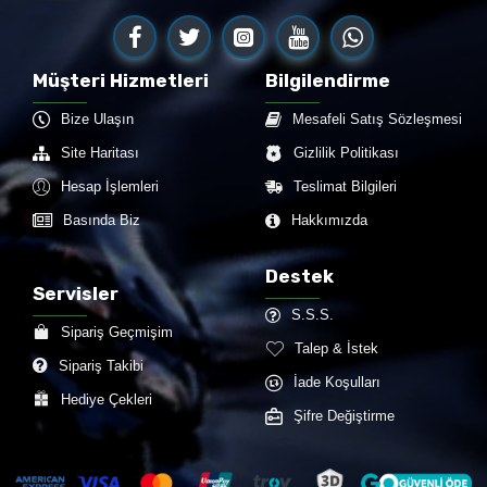
DEVAM
Müşteri Hizmetleri
Bilgilendirme
Bize Ulaşın
Mesafeli Satış Sözleşmesi
Site Haritası
Gizlilik Politikası
Hesap İşlemleri
Teslimat Bilgileri
Basında Biz
Hakkımızda
Destek
Servisler
S.S.S.
Sipariş Geçmişim
Talep & İstek
Sipariş Takibi
İade Koşulları
Hediye Çekleri
Şifre Değiştirme