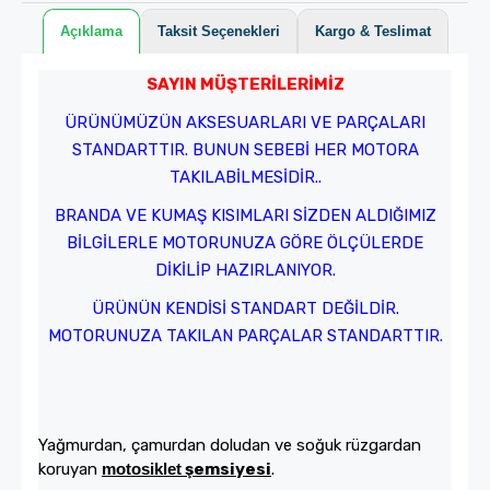
Açıklama
Taksit Seçenekleri
Kargo & Teslimat
SAYIN MÜŞTERİLERİMİZ
ÜRÜNÜMÜZÜN AKSESUARLARI VE PARÇALARI
STANDARTTIR. BUNUN SEBEBİ HER MOTORA
TAKILABİLMESİDİR..
BRANDA VE KUMAŞ KISIMLARI SİZDEN ALDIĞIMIZ
BİLGİLERLE MOTORUNUZA GÖRE ÖLÇÜLERDE
DİKİLİP HAZIRLANIYOR.
ÜRÜNÜN KENDİSİ STANDART DEĞİLDİR.
MOTORUNUZA TAKILAN PARÇALAR STANDARTTIR.
Yağmurdan, çamurdan doludan ve soğuk rüzgardan
koruyan
motosiklet
şemsiyesi
.