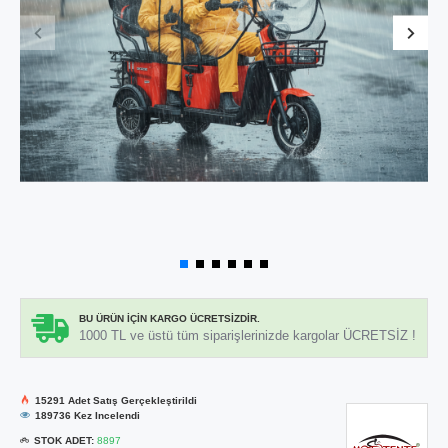
BU ÜRÜN İÇIN KARGO ÜCRETSIZDIR.
1000 TL ve üstü tüm siparişlerinizde kargolar ÜCRETSİZ !
15291 Adet Satış Gerçekleştirildi
189736 Kez Incelendi
STOK ADET:
8897