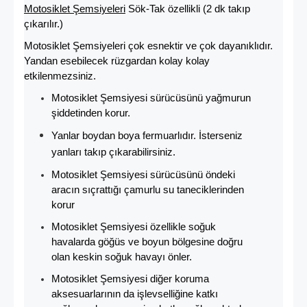
Motosiklet Şemsiyeleri
Sök-Tak özellikli (2 dk takıp
çıkarılır.)
Motosiklet Şemsiyeleri çok esnektir ve çok dayanıklıdır.
Yandan esebilecek rüzgardan kolay kolay
etkilenmezsiniz.
Motosiklet Şemsiyesi sürücüsünü yağmurun
şiddetinden korur.
Yanlar boydan boya fermuarlıdır. İsterseniz
yanları takıp çıkarabilirsiniz.
Motosiklet Şemsiyesi sürücüsünü öndeki
aracın sıçrattığı çamurlu su taneciklerinden
korur
Motosiklet Şemsiyesi özellikle soğuk
havalarda göğüs ve boyun bölgesine doğru
olan keskin soğuk havayı önler.
Motosiklet Şemsiyesi diğer koruma
aksesuarlarının da işlevselliğine katkı