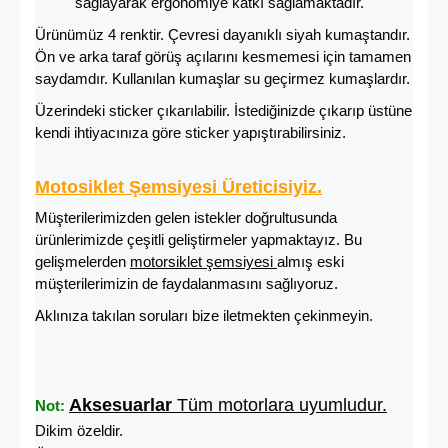
sağlayarak ergonomiye katkı sağlamaktadır.
Ürünümüz 4 renktir. Çevresi dayanıklı siyah kumaştandır.
Ön ve arka taraf görüş açılarını kesmemesi için tamamen
saydamdır. Kullanılan kumaşlar su geçirmez kumaşlardır.
Üzerindeki sticker çıkarılabilir. İstediğinizde çıkarıp üstüne
kendi ihtiyacınıza göre sticker yapıştırabilirsiniz.
Motosiklet Şemsiyesi Üreticisiyiz.
Müşterilerimizden gelen istekler doğrultusunda
ürünlerimizde çeşitli geliştirmeler yapmaktayız. Bu
gelişmelerden
motorsiklet şemsiyesi
almış eski
müşterilerimizin de faydalanmasını sağlıyoruz.
Aklınıza takılan soruları bize iletmekten çekinmeyin.
Aksesuarlar
Tüm motorlara uyumludur.
Not:
Dikim özeldir.