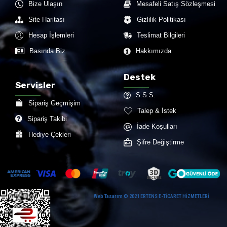
Bize Ulaşın
Mesafeli Satış Sözleşmesi
Site Haritası
Gizlilik Politikası
Hesap İşlemleri
Teslimat Bilgileri
Basında Biz
Hakkımızda
Destek
Servisler
S.S.S.
Sipariş Geçmişim
Talep & İstek
Sipariş Takibi
İade Koşulları
Hediye Çekleri
Şifre Değiştirme
Web Tasarım © 2021 ERTENS E-TİCARET HİZMETLERİ