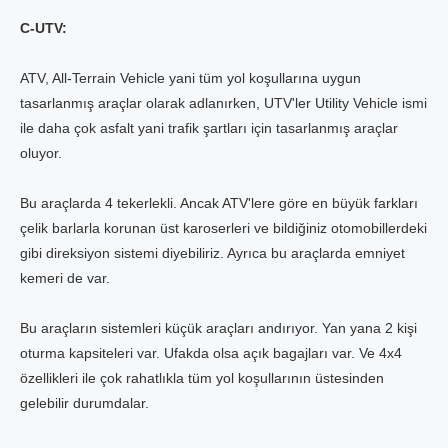
C-UTV:
ATV, All-Terrain Vehicle yani tüm yol koşullarına uygun
tasarlanmış araçlar olarak adlanırken, UTV'ler Utility Vehicle ismi
ile daha çok asfalt yani trafik şartları için tasarlanmış araçlar
oluyor.
Bu araçlarda 4 tekerlekli. Ancak ATV'lere göre en büyük farkları
çelik barlarla korunan üst karoserleri ve bildiğiniz otomobillerdeki
gibi direksiyon sistemi diyebiliriz. Ayrıca bu araçlarda emniyet
kemeri de var.
Bu araçların sistemleri küçük araçları andırıyor. Yan yana 2 kişi
oturma kapsiteleri var. Ufakda olsa açık bagajları var. Ve 4x4
özellikleri ile çok rahatlıkla tüm yol koşullarının üstesinden
gelebilir durumdalar.