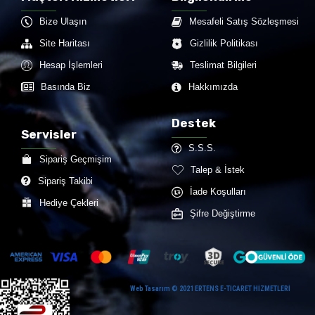
Bize Ulaşın
Mesafeli Satış Sözleşmesi
Site Haritası
Gizlilik Politikası
Hesap İşlemleri
Teslimat Bilgileri
Basında Biz
Hakkımızda
Destek
Servisler
S.S.S.
Sipariş Geçmişim
Talep & İstek
Sipariş Takibi
İade Koşulları
Hediye Çekleri
Şifre Değiştirme
Web Tasarım © 2021 ERTENS E-TİCARET HİZMETLERİ