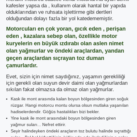
kafesler yapsa da , kullanım olarak hantal bir yapıda
olduklarından ve ruhsata işlettirme gibi dertleri
olduğundan dolayı fazla bir yol katedememiştir.
Motorcuları en çok yoran, gıcık eden , perişan
eden , kazalara sebep olan, özellikle motor
kuryelerin en büyük ızdırabı olan aslen nimet
olan yağmurlar ve öndeki araçlardan, yandan
geçen araçlardan sıçrayan toz duman
çamurlardır.
Evet, sizin için nimet saydığınız, yaşamın gerekliliği
için gerekli olan suyun devir daimi olan yağmurlardan
sıkılan fakat olmazsa da olmaz olan yağmurlar.
Kask ile mont arasında kalan boyun bölgesinden giren soğuk
rüzgar. Hangi motorcu montu olursa olsun mutlaka yaşanılan
hadiselerdendir. Göğüs hastalıkları bizi bekler.
Yine kask ile mont arasındaki boyun bölgesinden giren
yağmur suları... Nefret ettirir.
Seyir halindeyken öndeki araçların toz bulutu halinde sıçrattığı