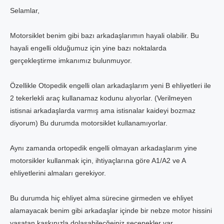
Selamlar,
Motorsiklet benim gibi bazı arkadaşlarımın hayali olabilir. Bu
hayali engelli olduğumuz için yine bazı noktalarda
gerçekleştirme imkanımız bulunmuyor.
Özellikle Otopedik engelli olan arkadaşlarım yeni B ehliyetleri ile
2 tekerlekli araç kullanamaz kodunu alıyorlar. (Verilmeyen
istisnai arkadaşlarda varmış ama istisnalar kaideyi bozmaz
diyorum) Bu durumda motorsiklet kullanamıyorlar.
Aynı zamanda ortopedik engelli olmayan arkadaşlarım yine
motorsikler kullanmak için, ihtiyaçlarına göre A1/A2 ve A
ehliyetlerini almaları gerekiyor.
Bu durumda hiç ehliyet alma sürecine girmeden ve ehliyet
alamayacak benim gibi arkadaşlar içinde bir nebze motor hissini
yaşatan kaskınızla dolaşabilecğeiniz seçenekler var.