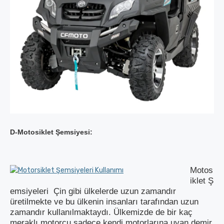
D-Motosiklet Şemsiyesi:
Motos
iklet Ş
emsiyeleri Çin gibi ülkelerde uzun zamandır
üretilmekte ve bu ülkenin insanları tarafından uzun
zamandır kullanılmaktaydı. Ülkemizde de bir kaç
meraklı motorcu sadece kendi motorlarına uyan demir