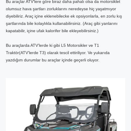
Bu araçlar ATV'lere göre biraz daha pahalı olsa da motorsiklet
olumsuz hava şartları zorluklarını neredeyse hiç yaşatmıyor
diyebiliriz. Araç içine eklenebilecke ek opsiyonlarla, en zorlu kış
şartlarında bile kolaylıkla kullanabilirsiniz. (Araç gibi yanlarını
kapatabilir, içine ufak kalorifer bile ekleyebilirsiniz.)
Bu araçlarda ATV'lerde ki gibi L5 Motorsikler ve T1
Traktör(ATV'lerde T3) olarak tescil ettiriliyor. Ve yukarıda
yazdığım durumlar bu araçlar içinde geçerli oluyor.