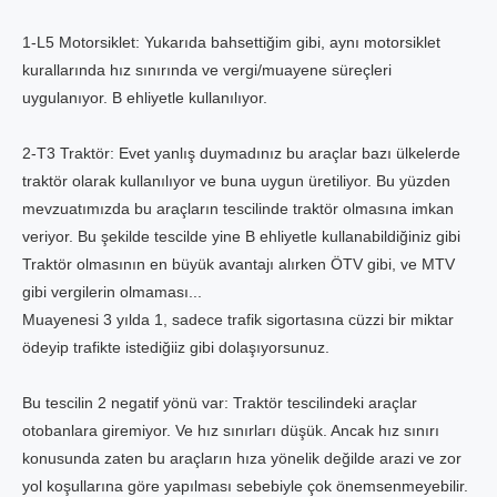
1-L5 Motorsiklet: Yukarıda bahsettiğim gibi, aynı motorsiklet
kurallarında hız sınırında ve vergi/muayene süreçleri
uygulanıyor. B ehliyetle kullanılıyor.
2-T3 Traktör: Evet yanlış duymadınız bu araçlar bazı ülkelerde
traktör olarak kullanılıyor ve buna uygun üretiliyor. Bu yüzden
mevzuatımızda bu araçların tescilinde traktör olmasına imkan
veriyor. Bu şekilde tescilde yine B ehliyetle kullanabildiğiniz gibi
Traktör olmasının en büyük avantajı alırken ÖTV gibi, ve MTV
gibi vergilerin olmaması...
Muayenesi 3 yılda 1, sadece trafik sigortasına cüzzi bir miktar
ödeyip trafikte istediğiiz gibi dolaşıyorsunuz.
Bu tescilin 2 negatif yönü var: Traktör tescilindeki araçlar
otobanlara giremiyor. Ve hız sınırları düşük. Ancak hız sınırı
konusunda zaten bu araçların hıza yönelik değilde arazi ve zor
yol koşullarına göre yapılması sebebiyle çok önemsenmeyebilir.