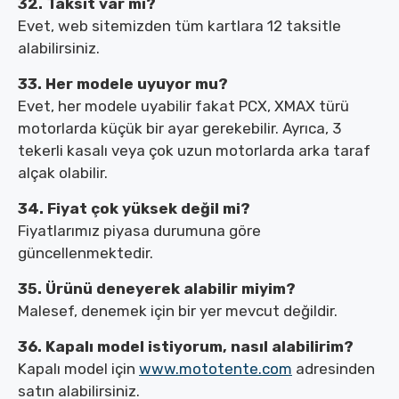
32. Taksit var mı?
Evet, web sitemizden tüm kartlara 12 taksitle
alabilirsiniz.
33. Her modele uyuyor mu?
Evet, her modele uyabilir fakat PCX, XMAX türü
motorlarda küçük bir ayar gerekebilir. Ayrıca, 3
tekerli kasalı veya çok uzun motorlarda arka taraf
alçak olabilir.
34. Fiyat çok yüksek değil mi?
Fiyatlarımız piyasa durumuna göre
güncellenmektedir.
35. Ürünü deneyerek alabilir miyim?
Malesef, denemek için bir yer mevcut değildir.
36. Kapalı model istiyorum, nasıl alabilirim?
Kapalı model için
www.mototente.com
adresinden
satın alabilirsiniz.