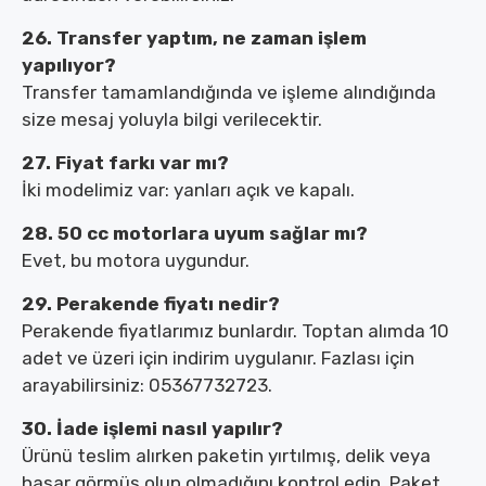
26. Transfer yaptım, ne zaman işlem
yapılıyor?
Transfer tamamlandığında ve işleme alındığında
size mesaj yoluyla bilgi verilecektir.
27. Fiyat farkı var mı?
İki modelimiz var: yanları açık ve kapalı.
28. 50 cc motorlara uyum sağlar mı?
Evet, bu motora uygundur.
29. Perakende fiyatı nedir?
Perakende fiyatlarımız bunlardır. Toptan alımda 10
adet ve üzeri için indirim uygulanır. Fazlası için
arayabilirsiniz: 05367732723.
30. İade işlemi nasıl yapılır?
Ürünü teslim alırken paketin yırtılmış, delik veya
hasar görmüş olup olmadığını kontrol edin. Paket