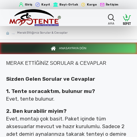
Giriş
Kayıt
Bayi-Ortak
Kargo
İletişim
Merak Ettiğiniz Sorular & Cevaplar
ANASAYFAYA DÖN
MERAK ETTIĞINIZ SORULAR & CEVAPLAR
Sizden Gelen Sorular ve Cevaplar
1. Tente soracaktım, bulunur mu?
Evet, tente bulunur.
2. Ben kurabilir miyim?
Evet, montajı çok basit. Paket içinde tüm
aksesuarlar mevcut ve hazır kurulumlu. Sadece 2
adet demiri aynalarınıza takarak tenteyi o demire